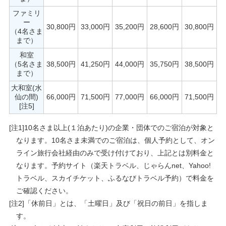
ファミリ
ー
30,800円
33,000円
35,200円
28,600円
30,800円
（4名さま
まで）
和室
（5名さま
38,500円
41,250円
44,000円
35,750円
38,500円
まで）
大和室(水
仙の間)
66,000円
71,500円
77,000円
66,000円
71,500円
[注5]
[注1]10名さま以上(１泊あたり)の企業・団体でのご宿泊が対象と
なります。10名さま未満でのご宿泊は、個人予約として、オン
ライン旅行会社経由のみで受け付けており、上記とは別料金と
なります。予約サイト（楽天トラベル、じゃらんnet、Yahoo!
トラベル、スカイチケット、ふるなびトラベル予約）で料金を
ご確認ください。
[注2]「休前日」とは、「土曜日」及び「祝日の前日」を指しま
す。