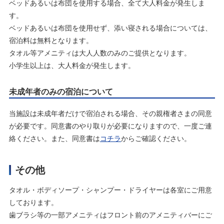
ベッドあるいは布団を使用する場合、全て大人料金が発生しま
す。
ベッドあるいは布団を使用せず、添い寝される場合については、
宿泊料は無料となります。
タオル等アメニティは大人人数のみのご提供となります。
小学生以上は、大人料金が発生します。
未成年者のみの宿泊について
当施設は未成年者だけで宿泊される場合、その親権者さまの同意
が必要です。同意書のやり取りが必要になりますので、一度ご連
絡ください。また、同意書は
コチラ
からご確認ください。
その他
タオル・ボディソープ・シャンプー・ドライヤーは各室にご用意
しております。
歯ブラシ等の一部アメニティはフロント前のアメニティバーにご