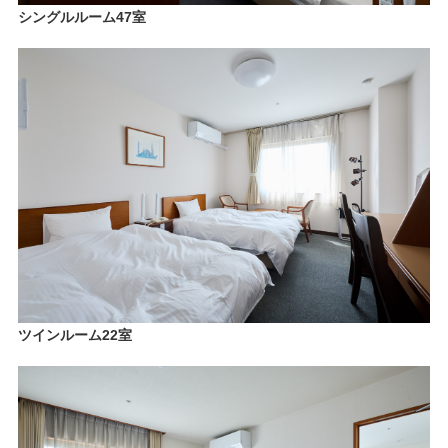
シングルルーム47室
ツインルーム22室